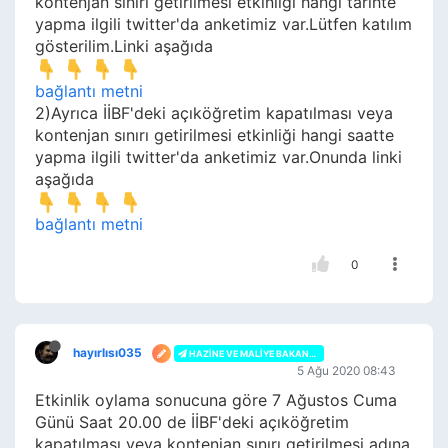
kontenjan sınırı getirilmesi etkinliği hangi tarihte
yapma ilgili twitter'da anketimiz var.Lütfen katılım
gösterilim.Linki aşağıda
bağlantı metni
2)Ayrıca İİBF'deki açıköğretim kapatılması veya
kontenjan sınırı getirilmesi etkinliği hangi saatte
yapma ilgili twitter'da anketimiz var.Onunda linki
aşağıda
bağlantı metni
0
hayırlısı035
HAZINE VE MALIYE BAKANLIĞI
5 Ağu 2020 08:43
Etkinlik oylama sonucuna göre 7 Ağustos Cuma
Günü Saat 20.00 de İİBF'deki açıköğretim
kapatılması veya kontenjan sınırı getirilmesi adına