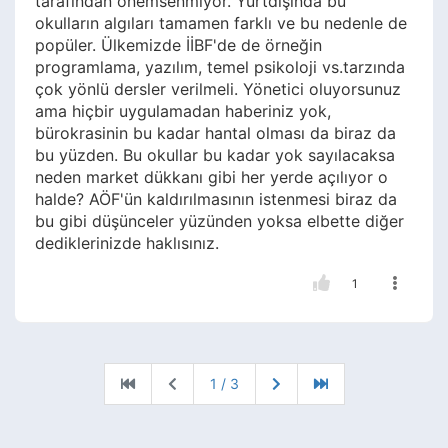
tarafından önemsenmiyor. Yurtdışında bu
okulların algıları tamamen farklı ve bu nedenle de
popüler. Ülkemizde İİBF'de de örneğin
programlama, yazılım, temel psikoloji vs.tarzında
çok yönlü dersler verilmeli. Yönetici oluyorsunuz
ama hiçbir uygulamadan haberiniz yok,
bürokrasinin bu kadar hantal olması da biraz da
bu yüzden. Bu okullar bu kadar yok sayılacaksa
neden market dükkanı gibi her yerde açılıyor o
halde? AÖF'ün kaldırılmasının istenmesi biraz da
bu gibi düşünceler yüzünden yoksa elbette diğer
dediklerinizde haklısınız.
1
1 / 3