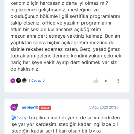
kendiniz için harcasanız daha iyi olmaz mı?
İngilizcenizi geliştirseniz, mesleğiniz ve
okuduğunuz bölümle ilgili sertifika programlarını
takip etseniz, office ve yazılım programlarını
etkin bir şekilde kullansanız açıköğretim
mezunlarını dert etmeye vaktiniz kalmaz. Bunları
yaptıktan sonra hiçbir açıköğretim mezunu da
sizinle rekabet edemez zaten. Gerçi yaşadığımız
toprakların geleneklerinde kendini yukarı çekmek
hariç her şeye vakit ayırıp dert edinmek var siz
de haklısınız.
3 Cevap
0
M
M
mrblue10
5 Ağu 2020 20:36
Yasaklı
@Ozzy
Torpilin olmadığı yerlerde senin dedikleri
işe yarıyor kardeşim.İstediğin kadar ingilizce bil
istediğin kadar sertifikan olsun bir b×ka