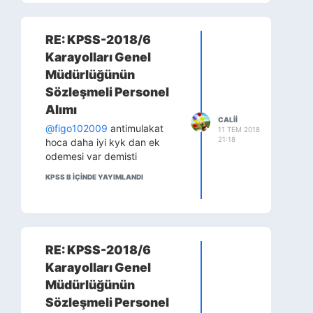
RE: KPSS-2018/6
Karayolları Genel
Müdürlüğünün
Sözleşmeli Personel
Alımı
CALII
@figo102009
antimulakat
11 TEM 2018
21:18
hoca daha iyi kyk dan ek
odemesi var demisti
KPSS B IÇINDE YAYIMLANDI
RE: KPSS-2018/6
Karayolları Genel
Müdürlüğünün
Sözleşmeli Personel