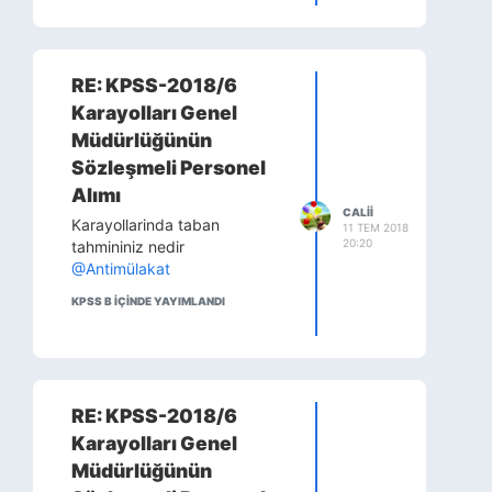
RE: KPSS-2018/6
Karayolları Genel
Müdürlüğünün
Sözleşmeli Personel
Alımı
CALII
Karayollarinda taban
11 TEM 2018
20:20
tahmininiz nedir
@Antimülakat
KPSS B IÇINDE YAYIMLANDI
RE: KPSS-2018/6
Karayolları Genel
Müdürlüğünün