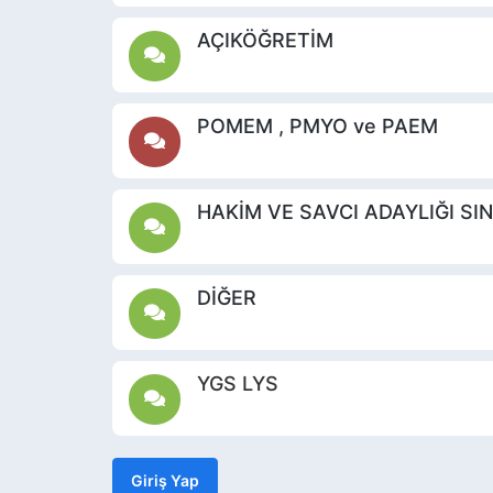
AÇIKÖĞRETİM
POMEM , PMYO ve PAEM
HAKİM VE SAVCI ADAYLIĞI SI
DİĞER
YGS LYS
Giriş Yap