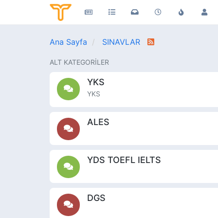
Ana Sayfa
SINAVLAR
ALT KATEGORILER
YKS
YKS
ALES
YDS TOEFL IELTS
DGS