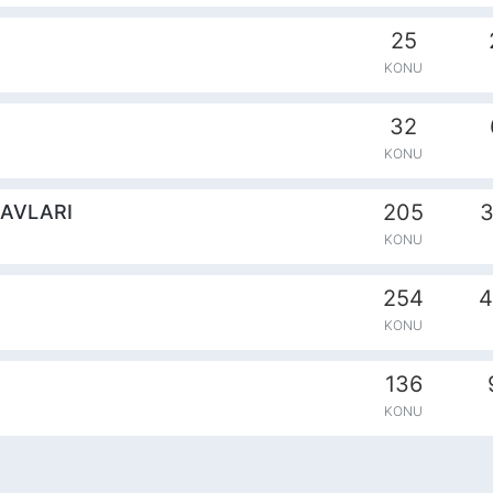
25
KONU
32
KONU
205
3
NAVLARI
KONU
254
4
KONU
136
KONU