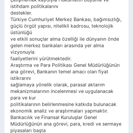
istihdam politikalarını
destekler.
Türkiye Cumhuriyet Merkez Bankası, bağımsızlığı,
güçlü örgüt yapısı, nitelikli kadrosu, teknolojik
üstünlüğü
ve etkili sonuçlar alma özelliği ile dünyanın önde
gelen merkez bankaları arasında yer alma
vizyonuyla
faaliyetlerini yürütmektedir.
Araştırma ve Para Politikası Genel Müdürlüğünün
ana görevi, Bankanın temel amacı olan fiyat
istikrarını
sağlamaya yönelik olarak, parasal aktarım
mekanizmalarının incelenmesi ve uygulanacak
para ve kur
politikalarının belirlenmesine katkıda bulunacak
ekonomik analiz ve araştırmaları yapmaktır.
Bankacılık ve Finansal Kuruluşlar Genel
Müdürlüğünün ana görevi, para, kredi ve sermaye
piyasaları başta