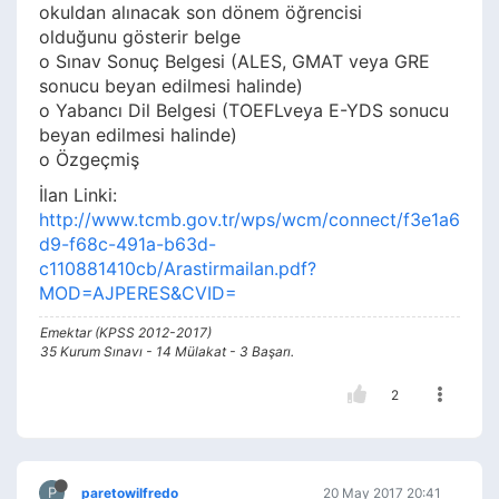
okuldan alınacak son dönem öğrencisi
olduğunu gösterir belge
o Sınav Sonuç Belgesi (ALES, GMAT veya GRE
sonucu beyan edilmesi halinde)
o Yabancı Dil Belgesi (TOEFLveya E-YDS sonucu
beyan edilmesi halinde)
o Özgeçmiş
İlan Linki:
http://www.tcmb.gov.tr/wps/wcm/connect/f3e1a6
d9-f68c-491a-b63d-
c110881410cb/Arastirmailan.pdf?
MOD=AJPERES&CVID=
Emektar (KPSS 2012-2017)
35 Kurum Sınavı - 14 Mülakat - 3 Başarı.
2
P
paretowilfredo
20 May 2017 20:41