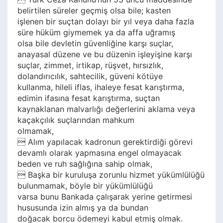
belirtilen süreler geçmiş olsa bile; kasten
işlenen bir suçtan dolayı bir yıl veya daha fazla
süre hüküm giymemek ya da affa uğramış
olsa bile devletin güvenliğine karşı suçlar,
anayasal düzene ve bu düzenin işleyişine karşı
suçlar, zimmet, irtikap, rüşvet, hırsızlık,
dolandırıcılık, sahtecilik, güveni kötüye
kullanma, hileli iflas, ihaleye fesat karıştırma,
edimin ifasına fesat karıştırma, suçtan
kaynaklanan malvarlığı değerlerini aklama veya
kaçakçılık suçlarından mahkum
olmamak,
 Alım yapılacak kadronun gerektirdiği görevi
devamlı olarak yapmasına engel olmayacak
beden ve ruh sağlığına sahip olmak,
 Başka bir kuruluşa zorunlu hizmet yükümlülüğü
bulunmamak, böyle bir yükümlülüğü
varsa bunu Bankada çalışarak yerine getirmesi
hususunda izin almış ya da bundan
doğacak borcu ödemeyi kabul etmiş olmak.