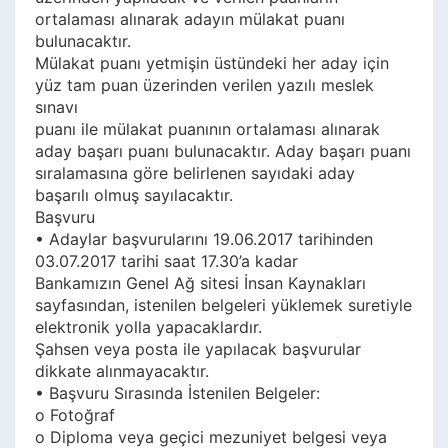
ortalaması alınarak adayın mülakat puanı
bulunacaktır.
Mülakat puanı yetmişin üstündeki her aday için
yüz tam puan üzerinden verilen yazılı meslek
sınavı
puanı ile mülakat puanının ortalaması alınarak
aday başarı puanı bulunacaktır. Aday başarı puanı
sıralamasına göre belirlenen sayıdaki aday
başarılı olmuş sayılacaktır.
Başvuru
• Adaylar başvurularını 19.06.2017 tarihinden
03.07.2017 tarihi saat 17.30’a kadar
Bankamızın Genel Ağ sitesi İnsan Kaynakları
sayfasından, istenilen belgeleri yüklemek suretiyle
elektronik yolla yapacaklardır.
Şahsen veya posta ile yapılacak başvurular
dikkate alınmayacaktır.
• Başvuru Sırasında İstenilen Belgeler:
o Fotoğraf
o Diploma veya geçici mezuniyet belgesi veya