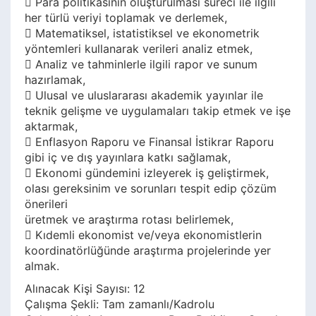
 Para politikasının oluşturulması süreci ile ilgili
her türlü veriyi toplamak ve derlemek,
 Matematiksel, istatistiksel ve ekonometrik
yöntemleri kullanarak verileri analiz etmek,
 Analiz ve tahminlerle ilgili rapor ve sunum
hazırlamak,
 Ulusal ve uluslararası akademik yayınlar ile
teknik gelişme ve uygulamaları takip etmek ve işe
aktarmak,
 Enflasyon Raporu ve Finansal İstikrar Raporu
gibi iç ve dış yayınlara katkı sağlamak,
 Ekonomi gündemini izleyerek iş geliştirmek,
olası gereksinim ve sorunları tespit edip çözüm
önerileri
üretmek ve araştırma rotası belirlemek,
 Kıdemli ekonomist ve/veya ekonomistlerin
koordinatörlüğünde araştırma projelerinde yer
almak.
Alınacak Kişi Sayısı: 12
Çalışma Şekli: Tam zamanlı/Kadrolu