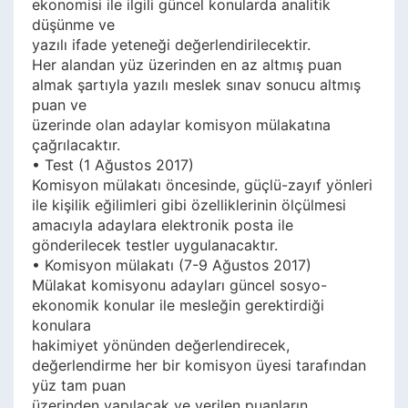
ekonomisi ile ilgili güncel konularda analitik
düşünme ve
yazılı ifade yeteneği değerlendirilecektir.
Her alandan yüz üzerinden en az altmış puan
almak şartıyla yazılı meslek sınav sonucu altmış
puan ve
üzerinde olan adaylar komisyon mülakatına
çağrılacaktır.
• Test (1 Ağustos 2017)
Komisyon mülakatı öncesinde, güçlü-zayıf yönleri
ile kişilik eğilimleri gibi özelliklerinin ölçülmesi
amacıyla adaylara elektronik posta ile
gönderilecek testler uygulanacaktır.
• Komisyon mülakatı (7-9 Ağustos 2017)
Mülakat komisyonu adayları güncel sosyo-
ekonomik konular ile mesleğin gerektirdiği
konulara
hakimiyet yönünden değerlendirecek,
değerlendirme her bir komisyon üyesi tarafından
yüz tam puan
üzerinden yapılacak ve verilen puanların