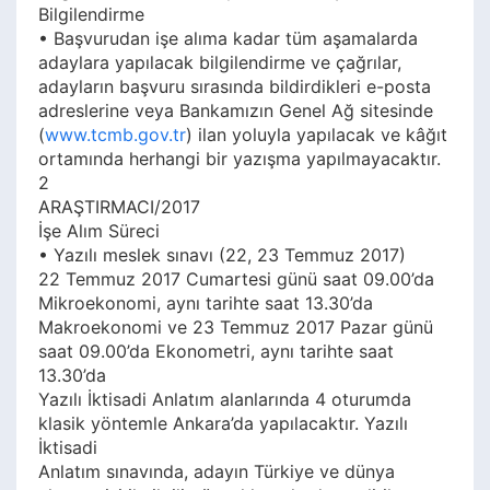
Bilgilendirme
• Başvurudan işe alıma kadar tüm aşamalarda
adaylara yapılacak bilgilendirme ve çağrılar,
adayların başvuru sırasında bildirdikleri e-posta
adreslerine veya Bankamızın Genel Ağ sitesinde
(
www.tcmb.gov.tr
) ilan yoluyla yapılacak ve kâğıt
ortamında herhangi bir yazışma yapılmayacaktır.
2
ARAŞTIRMACI/2017
İşe Alım Süreci
• Yazılı meslek sınavı (22, 23 Temmuz 2017)
22 Temmuz 2017 Cumartesi günü saat 09.00’da
Mikroekonomi, aynı tarihte saat 13.30’da
Makroekonomi ve 23 Temmuz 2017 Pazar günü
saat 09.00’da Ekonometri, aynı tarihte saat
13.30’da
Yazılı İktisadi Anlatım alanlarında 4 oturumda
klasik yöntemle Ankara’da yapılacaktır. Yazılı
İktisadi
Anlatım sınavında, adayın Türkiye ve dünya