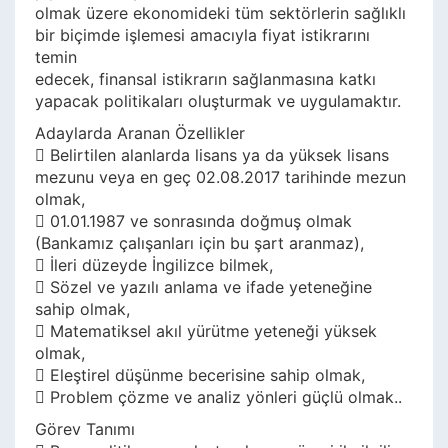
olmak üzere ekonomideki tüm sektörlerin sağlıklı
bir biçimde işlemesi amacıyla fiyat istikrarını
temin
edecek, finansal istikrarın sağlanmasına katkı
yapacak politikaları oluşturmak ve uygulamaktır.
Adaylarda Aranan Özellikler
 Belirtilen alanlarda lisans ya da yüksek lisans
mezunu veya en geç 02.08.2017 tarihinde mezun
olmak,
 01.01.1987 ve sonrasında doğmuş olmak
(Bankamız çalışanları için bu şart aranmaz),
 İleri düzeyde İngilizce bilmek,
 Sözel ve yazılı anlama ve ifade yeteneğine
sahip olmak,
 Matematiksel akıl yürütme yeteneği yüksek
olmak,
 Eleştirel düşünme becerisine sahip olmak,
 Problem çözme ve analiz yönleri güçlü olmak..
Görev Tanımı