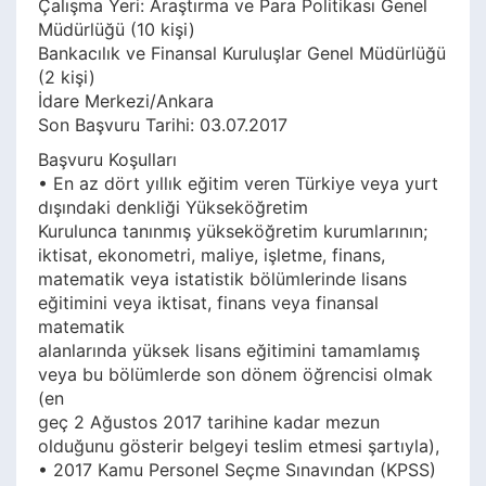
Çalışma Yeri: Araştırma ve Para Politikası Genel
Müdürlüğü (10 kişi)
Bankacılık ve Finansal Kuruluşlar Genel Müdürlüğü
(2 kişi)
İdare Merkezi/Ankara
Son Başvuru Tarihi: 03.07.2017
Başvuru Koşulları
• En az dört yıllık eğitim veren Türkiye veya yurt
dışındaki denkliği Yükseköğretim
Kurulunca tanınmış yükseköğretim kurumlarının;
iktisat, ekonometri, maliye, işletme, finans,
matematik veya istatistik bölümlerinde lisans
eğitimini veya iktisat, finans veya finansal
matematik
alanlarında yüksek lisans eğitimini tamamlamış
veya bu bölümlerde son dönem öğrencisi olmak
(en
geç 2 Ağustos 2017 tarihine kadar mezun
olduğunu gösterir belgeyi teslim etmesi şartıyla),
• 2017 Kamu Personel Seçme Sınavından (KPSS)