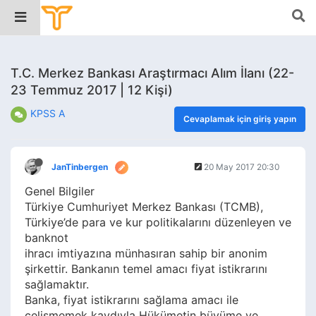
T.C. Merkez Bankası Araştırmacı Alım İlanı (22-
23 Temmuz 2017 | 12 Kişi)
KPSS A
Cevaplamak için giriş yapın
JanTinbergen
20 May 2017 20:30
Genel Bilgiler
Türkiye Cumhuriyet Merkez Bankası (TCMB),
Türkiye’de para ve kur politikalarını düzenleyen ve
banknot
ihracı imtiyazına münhasıran sahip bir anonim
şirkettir. Bankanın temel amacı fiyat istikrarını
sağlamaktır.
Banka, fiyat istikrarını sağlama amacı ile
çelişmemek kaydıyla Hükümetin büyüme ve