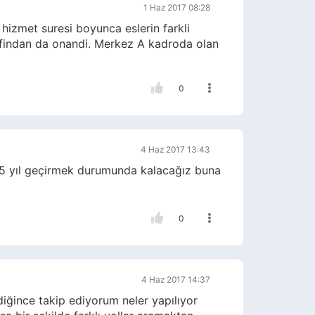
1 Haz 2017 08:28
hizmet suresi boyunca eslerin farkli
afindan da onandi. Merkez A kadroda olan
0
4 Haz 2017 13:43
-5 yıl geçirmek durumunda kalacağız buna
0
4 Haz 2017 14:37
diğince takip ediyorum neler yapılıyor