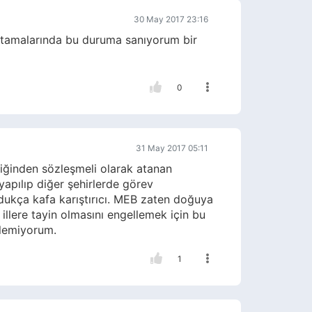
30 May 2017 23:16
atamalarında bu duruma sanıyorum bir
0
31 May 2017 05:11
diğinden sözleşmeli olarak atanan
yapılıp diğer şehirlerde görev
ukça kafa karıştırıcı. MEB zaten doğuya
illere tayin olmasını engellemek için bu
ilemiyorum.
1