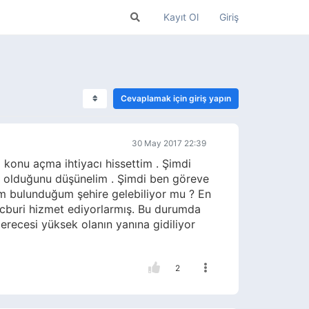
Kayıt Ol
Giriş
Cevaplamak için giriş yapın
30 May 2017 22:39
 konu açma ihtiyacı hissettim . Şimdi
n olduğunu düşünelim . Şimdi ben göreve
im bulunduğum şehire gelebiliyor mu ? En
ecburi hizmet ediyorlarmış. Bu durumda
erecesi yüksek olanın yanına gidiliyor
2