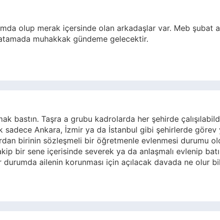
da olup merak içersinde olan arkadaşlar var. Meb şubat 
i atamada muhakkak gündeme gelecektir.
k bastın. Taşra a grubu kadrolarda her şehirde çalışılabil
k sadece Ankara, İzmir ya da İstanbul gibi şehirlerde görev 
an birinin sözleşmeli bir öğretmenle evlenmesi durumu old
p bir sene içerisinde severek ya da anlaşmalı evlenip batı 
ir durumda ailenin korunması için açılacak davada ne olur b