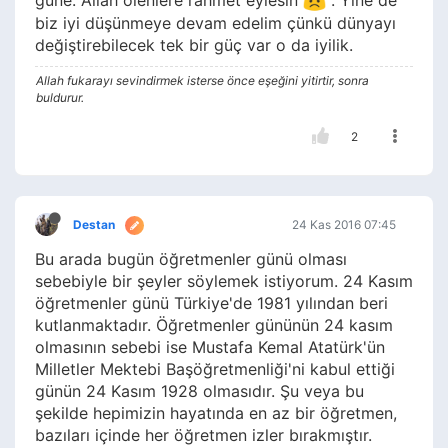
biz iyi düşünmeye devam edelim çünkü dünyayı
değiştirebilecek tek bir güç var o da iyilik.
Allah fukarayı sevindirmek isterse önce eşeğini yitirtir, sonra
buldurur.
2
Destan
24 Kas 2016 07:45
Bu arada bugün öğretmenler günü olması
sebebiyle bir şeyler söylemek istiyorum. 24 Kasım
öğretmenler günü Türkiye'de 1981 yılından beri
kutlanmaktadır. Öğretmenler gününün 24 kasım
olmasının sebebi ise Mustafa Kemal Atatürk'ün
Milletler Mektebi Başöğretmenliği'ni kabul ettiği
günün 24 Kasım 1928 olmasıdır. Şu veya bu
şekilde hepimizin hayatında en az bir öğretmen,
bazıları içinde her öğretmen izler bırakmıştır.