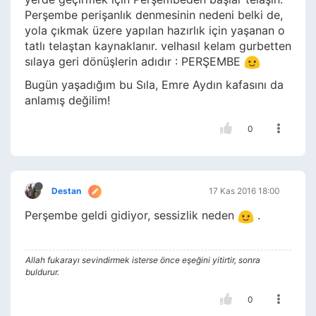
Perşembe perişanlık denmesinin nedeni belki de,
yola çıkmak üzere yapılan hazırlık için yaşanan o
tatlı telaştan kaynaklanır. velhasıl kelam gurbetten
sılaya geri dönüşlerin adıdır : PERŞEMBE
Bugün yaşadığım bu Sıla, Emre Aydın kafasını da
anlamış değilim!
0
Destan
17 Kas 2016 18:00
Perşembe geldi gidiyor, sessizlik neden
.
Allah fukarayı sevindirmek isterse önce eşeğini yitirtir, sonra
buldurur.
0