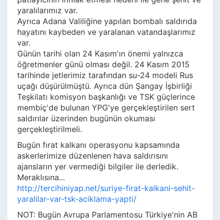
yaralılarımız var.
Ayrıca Adana Valiliğine yapılan bombalı saldırıda
hayatını kaybeden ve yaralanan vatandaşlarımız
var.
Günün tarihi olan 24 Kasım'ın önemi yalnızca
öğretmenler günü olması değil. 24 Kasım 2015
tarihinde jetlerimiz tarafından su-24 modeli Rus
uçağı düşürülmüştü. Ayrıca dün Şangay İşbirliği
Teşkilatı komisyon başkanlığı ve TSK güçlerince
membiç'de bulunan YPG'ye gerçekleştirilen sert
saldırılar üzerinden bugünün okuması
gerçekleştirilmeli.
Bugün fırat kalkanı operasyonu kapsamında
askerlerimize düzenlenen hava saldırısını
ajansların yer vermediği bilgiler ile derledik.
Meraklısına...
http://tercihiniyap.net/suriye-firat-kalkani-sehit-
yaralilar-var-tsk-aciklama-yapti/
NOT: Bugün Avrupa Parlamentosu Türkiye'nin AB