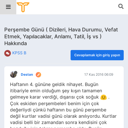
Perşembe Günü ( Dizileri, Hava Durumu, Vefat
Etmek, Yapılacaklar, Anlamı, Tatil, İş vs )
Hakkında
KPSS B
Cevaplamak için giriş yapın
Destan
17 Kas 2016 06:09
Haftanın 4. gününe geldik nihayet. Bugün
itibariyle emin olduğum şey kışın tamamen
gelmeye karar verdiği, dışarısı çok soğuk
.
Çok eskiden perşembeleri benim için çok
değerliydi çünkü haftanın bu günü perşembe
değil kurtlar vadisi günü olarak anılıyordu. Kurtlar
vadisi belli bir zamandan sonra kendisini çok