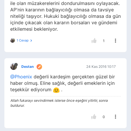
ile olan müzakerelerini dondurulmasını oylayacak.
AP'nin kararının bağlayıcılığı olmasa da tavsiye
niteliği taşıyor. Hukuki bağlayıcılığı olmasa da gün
içinde çıkacak olan kararın borsaları ve gündemi
etkilemesi bekleniyor.
1 Cevap
1
Destan
24 Kas 2016 10:17
@Phoenix
değerli kardeşim gerçekten güzel bir
haber olmuş. Eline sağlık, değerli emeklerin için
teşekkür ediyorum
.
Allah fukarayı sevindirmek isterse önce eşeğini yitirtir, sonra
buldurur.
0