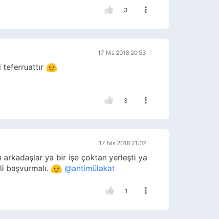
3
17 Nis 2018 20:53
i teferruattır
3
17 Nis 2018 21:02
arkadaşlar ya bir işe çoktan yerleşti ya
li başvurmalı.
@antimülakat
1