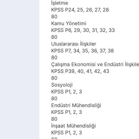
İşletme
KPSS P24, 25, 26, 27, 28
80
Kamu Yönetimi
KPSS P6, 29, 30, 31, 32, 33
80
Uluslararası İlişkiler
KPSS P7, 34, 35, 36, 37, 38
80
Çalışma Ekonomisi ve Endüstri İlişkile
KPSS P39, 40, 41, 42, 43
80
Sosyoloji
KPSS P1, 2, 3
80
Endüstri Mühendisliği
KPSS P1, 2, 3
80
İnşaat Mühendisliği
KPSS P1, 2, 3