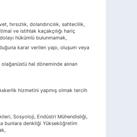
t, hırsızlık, dolandırıcılık, sahtecilik,
timal ve istihlak kaçakçılığı hariç
dan dolayı hükümlü bulunmamak,
unduğuna karar verilen yapı, oluşum veya
 olağanüstü hal döneminde alınan
(Askerlik hizmetini yapmış olmak tercih
kileri, Sosyoloji, Endüstri Mühendisliği,
eya bunlara denkliği Yükseköğretim
ak,