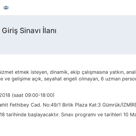
Giriş Sinavı İlanı
hizmet etmek isteyen, dinamik, ekip çalışmasına yatkın, anal
ğe ve gelişime açık, seyahat engeli olmayan, 6 uzman persone
2018 (saat 09:00-18:00)
ehit Fethibey Cad. No:49/1 Birlik Plaza Kat:3 Gümrük/İZMİR
8 tarihinde başlayacaktır. Sınav programı ve tarihleri 10 