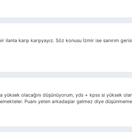
ir ilanla karşı karşıyayız. Söz konusu İzmir ise sanırım geris
a yüksek olacağını düşünüyorum, yds + kpss si yüksek olan 
eklemekteler. Puanı yeten arkadaşlar gelmez diye düşünmeme