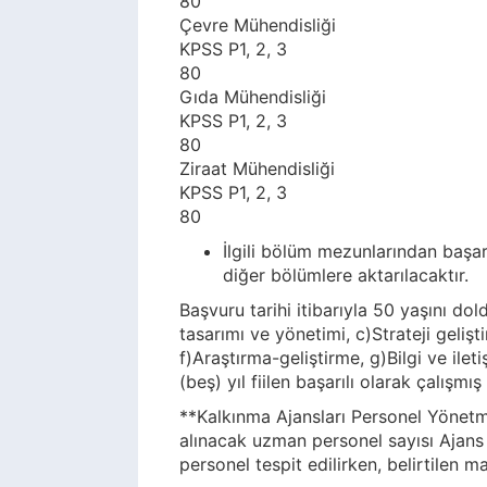
80
Çevre Mühendisliği
KPSS P1, 2, 3
80
Gıda Mühendisliği
KPSS P1, 2, 3
80
Ziraat Mühendisliği
KPSS P1, 2, 3
80
İlgili bölüm mezunlarından başa
diğer bölümlere aktarılacaktır.
Başvuru tarihi itibarıyla 50 yaşını d
tasarımı ve yönetimi, c)Strateji geliş
f)Araştırma-geliştirme, g)Bilgi ve ilet
(beş) yıl fiilen başarılı olarak çalış
**Kalkınma Ajansları Personel Yönetm
alınacak uzman personel sayısı Ajans
personel tespit edilirken, belirtilen 