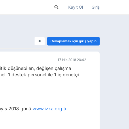
Kayıt Ol
Giriş
Cevaplamak için giriş yapın
17 Nis 2018 20:42
itik düşünebilen, değişen çalışma
l, 1 destek personel ile 1 iç denetçi
)
Mayıs 2018 günü
www.izka.org.tr