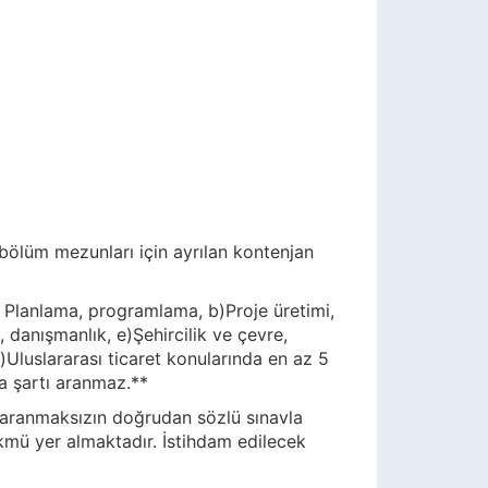
bölüm mezunları için ayrılan kontenjan
) Planlama, programlama, b)Proje üretimi,
, danışmanlık, e)Şehircilik ve çevre,
ı)Uluslararası ticaret konularında en az 5
ma şartı aranmaz.**
 aranmaksızın doğrudan sözlü sınavla
kmü yer almaktadır. İstihdam edilecek