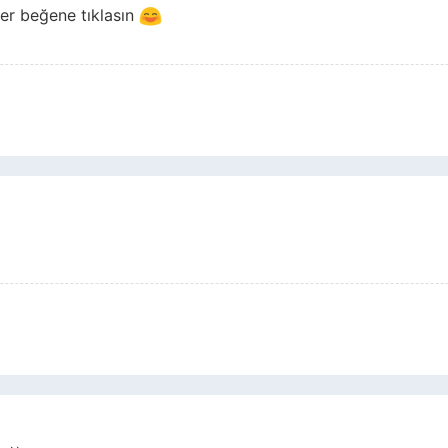
ler beğene tıklasın