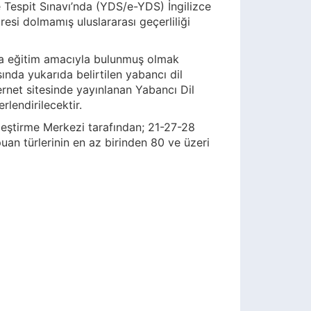
e Tespit Sınavı’nda (YDS/e-YDS) İngilizce
esi dolmamış uluslararası geçerliliği
a eğitim amacıyla bulunmuş olmak
ında yukarıda belirtilen yabancı dil
ternet sitesinde yayınlanan Yabancı Dil
rlendirilecektir.
leştirme Merkezi tarafından; 21-27-28
uan türlerinin en az birinden 80 ve üzeri