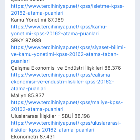
https://www.tercihiniyap.net/kpss/isletme-kpss-
20162-atama-puanlari
Kamu Yönetimi 87.989
https://www.tercihiniyap.net/kpss/kamu-
yonetimi-kpss-20162-atama-puanlari
SBKY 87.989
https://www.tercihiniyap.net/kpss/siyaset-bilimi-
ve-kamu-yonetimi-kpss-20162-atama-taban-
puanlari
Çalışma Ekonomisi ve Endüstri İlişkileri 88.376
https://www.tercihiniyap.net/kpss/calisma-
ekonomisi-ve-endustri-iliskiler-kpss-20162-
atama-puanlari
Maliye 85.837
https://www.tercihiniyap.net/kpss/maliye-kpss-
20162-atama-puanlari
Uluslararası İlişkiler - SBUİ 88.198
https://www.tercihiniyap.net/kpss/uluslararasi-
iliskiler-kpss-20162-atama-puanlari
Ekonometri 87.431