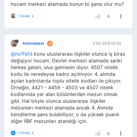
hocam merkezi atamada bunun bi şansı olur mu?
1 Cevap
0
Antimülakat
5 Eki 2018 04:35
@hoffafd
konu uluslararası ilişkiler olunca iş biraz
değişiyor hocam. Devlet merkezi atamada sanki
herkes gelsin, ulus gelmesin diyor. 4507 nitelik
kodu ile neredeyse kadro açılmıyor. 4. alımda
açılan kadrolarda toplu nitelik kodları ile çıkıyor.
Örneğin, 4421 - 4459 - 4503 ve 4507 nitelik
kodlarında yer alan bölümlerden mezun olmak
gibi. Hal böyle olunca uluslararası ilişkiler
mezunları merkezi atamada ancak 4. Alımda
kendilerine şans bulabiliyor, o da yüksek puanlı
diğer İİBF mezunları atandığı için.
1 Cevap
A
0