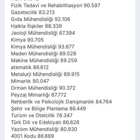
Fizik Tedavi ve Rehabilitasyon 90.597
Gazetecilik 83.213
Gıda Mühendisliği 92.106
Halkla İlişkiler 88.339
Jeoloji Mühendisliği 87.394
Kimya 90.705
Kimya Mühendisliği 93.677
Maden Mühendisliği 89.528
Makine Mühendisliği 89.259
atematik 86.612
Metalurji Mühendisliği 89.915
Mimarlık 90.047
Orman Mühendisliği 90.372
Peyzaj Mimarlığı 87.772
Rehberlik ve Psikolojik Danışmanlık 84.764
Şehir ve Bölge Planlama 86.449
Turizm ve Otelcilik 78.347
Türk Dili ve Edebiyatı 86.626
Yazılım Mühendisliği 80.930
4001 Kodu 86.889