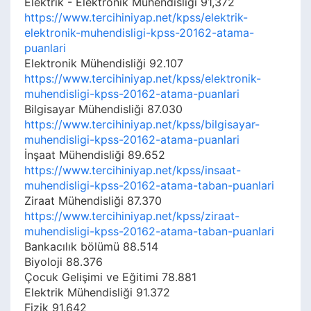
Elektrik - Elektronik Mühendisliği 91,372
https://www.tercihiniyap.net/kpss/elektrik-
elektronik-muhendisligi-kpss-20162-atama-
puanlari
Elektronik Mühendisliği 92.107
https://www.tercihiniyap.net/kpss/elektronik-
muhendisligi-kpss-20162-atama-puanlari
Bilgisayar Mühendisliği 87.030
https://www.tercihiniyap.net/kpss/bilgisayar-
muhendisligi-kpss-20162-atama-puanlari
İnşaat Mühendisliği 89.652
https://www.tercihiniyap.net/kpss/insaat-
muhendisligi-kpss-20162-atama-taban-puanlari
Ziraat Mühendisliği 87.370
https://www.tercihiniyap.net/kpss/ziraat-
muhendisligi-kpss-20162-atama-taban-puanlari
Bankacılık bölümü 88.514
Biyoloji 88.376
Çocuk Gelişimi ve Eğitimi 78.881
Elektrik Mühendisliği 91.372
Fizik 91.642