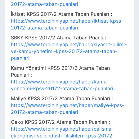
20172-atama-taban-puanlari
İktisat KPSS 2017/2 Atama Taban Puanları :
https://www.tercihiniyap.net/haber/iktisat-kpss-
20172-atama-taban-puanlari
SBKY KPSS 2017/2 Atama Taban Puanlari :
https://www.tercihiniyap.net/haber/siyaset-bilimi-
ve-kamu-yonetimi-kpss-20172-atama-taban-
puanlari
Kamu Yönetimi KPSS 2017/2 Atama Taban
Puanlari :
https://www.tercihiniyap.net/haber/kamu-
yonetimi-kpss-20172-atama-taban-puanlari
Maliye KPSS 2017/2 Atama Taban Puanları :
https://www.tercihiniyap.net/haber/maliye-kpss-
20172-atama-taban-puanlari
Çeko KPSS 2017/2 Atama Taban Puanları :
https://www.tercihiniyap.net/haber/calisma-
ekonomisi-ve-endustri-iliskileri-kpss-20172-