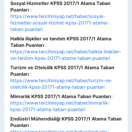
Sosyal Hizmetler KPSS 2017/1 Atama Taban
Puanları
:
https://www.tercihiniyap.net/haber/sosyal-
hizmetler-sosyal-hizmet-kpss-20171-atama-
taban-puanlari
Halkla ilişkiler ve tanıtım KPSS 2017/1 Atama
Taban Puanları
:
https://www.tercihiniyap.net/haber/halkla-iliskiler-
ve-tanitim-kpss-20171-atama-taban-puanlari
Turizm ve Otelcilik KPSS 2017/1 Atama Taban
Puanları
:
https://www.tercihiniyap.net/haber/turizm-ve-
otelcilik-kpss-20171-atama-taban-puanlari
Mimarlık KPSS 2017/1 Atama Taban Puanları
:
https://www.tercihiniyap.net/haber/mimarlik-
kpss-20171-atama-taban-puanlari
Endüstri Mühendisliği KPSS 2017/1 Atama Taban
Puanları
:
https://www.tercihiniyap.net/haber/endustri-