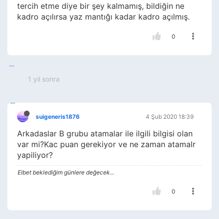
tercih etme diye bir şey kalmamış, bildiğin ne
kadro açılırsa yaz mantığı kadar kadro açılmış.
0
1 yıl sonra
suigeneris1876
4 Şub 2020 18:39
Arkadaslar B grubu atamalar ile ilgili bilgisi olan
var mi?Kac puan gerekiyor ve ne zaman atamalr
yapiliyor?
Elbet beklediğim günlere değecek...
0