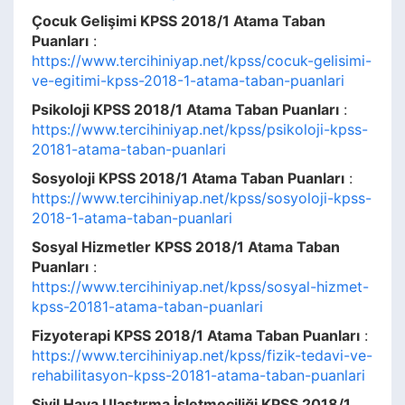
Çocuk Gelişimi KPSS 2018/1 Atama Taban
Puanları
:
https://www.tercihiniyap.net/kpss/cocuk-gelisimi-
ve-egitimi-kpss-2018-1-atama-taban-puanlari
Psikoloji KPSS 2018/1 Atama Taban Puanları
:
https://www.tercihiniyap.net/kpss/psikoloji-kpss-
20181-atama-taban-puanlari
Sosyoloji KPSS 2018/1 Atama Taban Puanları
:
https://www.tercihiniyap.net/kpss/sosyoloji-kpss-
2018-1-atama-taban-puanlari
Sosyal Hizmetler KPSS 2018/1 Atama Taban
Puanları
:
https://www.tercihiniyap.net/kpss/sosyal-hizmet-
kpss-20181-atama-taban-puanlari
Fizyoterapi KPSS 2018/1 Atama Taban Puanları
:
https://www.tercihiniyap.net/kpss/fizik-tedavi-ve-
rehabilitasyon-kpss-20181-atama-taban-puanlari
Sivil Hava Ulaştırma İşletmeciliği KPSS 2018/1