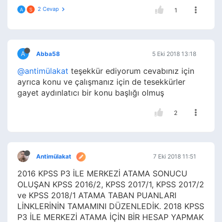
2 Cevap
A
S
1
A
Abba58
5 Eki 2018 13:18
@antimülakat
teşekkür ediyorum cevabınız için
ayrıca konu ve çalışmanız için de tesekkürler
gayet aydınlatıcı bir konu başlığı olmuş
2
Antimülakat
7 Eki 2018 11:51
2016 KPSS P3 İLE MERKEZİ ATAMA SONUCU
OLUŞAN KPSS 2016/2, KPSS 2017/1, KPSS 2017/2
ve KPSS 2018/1 ATAMA TABAN PUANLARI
LİNKLERİNİN TAMAMINI DÜZENLEDİK. 2018 KPSS
P3 İLE MERKEZİ ATAMA İÇİN BİR HESAP YAPMAK