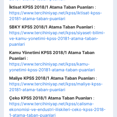
İktisat KPSS 2018/1 Atama Taban Puanları
:
https://www.tercihiniyap.net/kpss/iktisat-kpss-
20181-atama-taban-puanlari
SBKY KPSS 2018/1 Atama Taban Puanlari
:
https://www.tercihiniyap.net/kpss/siyaset-bilimi-
ve-kamu-yonetimi-kpss-20181-atama-taban-
puanlari
Kamu Yönetimi KPSS 2018/1 Atama Taban
Puanlari
:
https://www.tercihiniyap.net/kpss/kamu-
yonetimi-kpss-20181-atama-taban-puanlari
Maliye KPSS 2018/1 Atama Taban Puanları
:
https://www.tercihiniyap.net/kpss/maliye-kpss-
20181-atama-taban-puanlari
Çeko KPSS 2018/1 Atama Taban Puanları
:
https://www.tercihiniyap.net/kpss/calisma-
ekonomisi-ve-endustri-iliskileri-ceko-kpss-2018-
1-atama-taban-puanlari