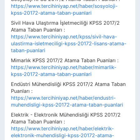
https://www.tercihiniyap.net/haber/sosyoloji-
kpss-20172-atama-taban-puanlari
Sivil Hava Ulaştırma İşletmeciliği KPSS 2017/2
Atama Taban Puanları :
https://www.tercihiniyap.net/kpss/sivil-hava-
ulastirma-isletmeciligi-kpss-20172-lisans-atama-
taban-puanlari
Mimarlık KPSS 2017/2 Atama Taban Puanları :
https://www.tercihiniyap.net/haber/mimarlik-
kpss-20172-atama-taban-puanlari
Endüstri Mühendisliği KPSS 2017/2 Atama Taban
Puanları :
https://www.tercihiniyap.net/haber/endustri-
muhendisligi-kpss-20172-atama-taban-puanlari
Elektrik - Elektronik Mühendisliği KPSS 2017/2
Atama Taban Puanları :
https://www.tercihiniyap.net/haber/elektrik-
elektronik-muhendisligi-kpss-20172-atama-