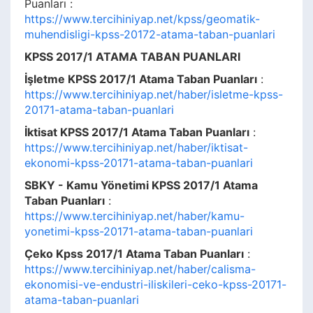
Puanları :
https://www.tercihiniyap.net/kpss/geomatik-
muhendisligi-kpss-20172-atama-taban-puanlari
KPSS 2017/1 ATAMA TABAN PUANLARI
İşletme KPSS 2017/1 Atama Taban Puanları
:
https://www.tercihiniyap.net/haber/isletme-kpss-
20171-atama-taban-puanlari
İktisat KPSS 2017/1 Atama Taban Puanları
:
https://www.tercihiniyap.net/haber/iktisat-
ekonomi-kpss-20171-atama-taban-puanlari
SBKY - Kamu Yönetimi KPSS 2017/1 Atama
Taban Puanları
:
https://www.tercihiniyap.net/haber/kamu-
yonetimi-kpss-20171-atama-taban-puanlari
Çeko Kpss 2017/1 Atama Taban Puanları
:
https://www.tercihiniyap.net/haber/calisma-
ekonomisi-ve-endustri-iliskileri-ceko-kpss-20171-
atama-taban-puanlari