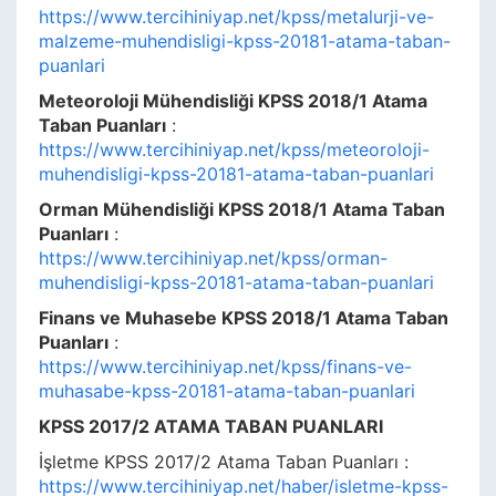
https://www.tercihiniyap.net/kpss/metalurji-ve-
malzeme-muhendisligi-kpss-20181-atama-taban-
puanlari
Meteoroloji Mühendisliği KPSS 2018/1 Atama
Taban Puanları
:
https://www.tercihiniyap.net/kpss/meteoroloji-
muhendisligi-kpss-20181-atama-taban-puanlari
Orman Mühendisliği KPSS 2018/1 Atama Taban
Puanları
:
https://www.tercihiniyap.net/kpss/orman-
muhendisligi-kpss-20181-atama-taban-puanlari
Finans ve Muhasebe KPSS 2018/1 Atama Taban
Puanları
:
https://www.tercihiniyap.net/kpss/finans-ve-
muhasabe-kpss-20181-atama-taban-puanlari
KPSS 2017/2 ATAMA TABAN PUANLARI
İşletme KPSS 2017/2 Atama Taban Puanları :
https://www.tercihiniyap.net/haber/isletme-kpss-