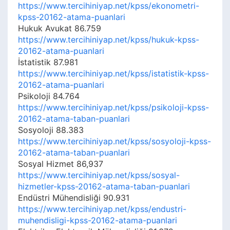
https://www.tercihiniyap.net/kpss/ekonometri-
kpss-20162-atama-puanlari
Hukuk Avukat 86.759
https://www.tercihiniyap.net/kpss/hukuk-kpss-
20162-atama-puanlari
İstatistik 87.981
https://www.tercihiniyap.net/kpss/istatistik-kpss-
20162-atama-puanlari
Psikoloji 84.764
https://www.tercihiniyap.net/kpss/psikoloji-kpss-
20162-atama-taban-puanlari
Sosyoloji 88.383
https://www.tercihiniyap.net/kpss/sosyoloji-kpss-
20162-atama-taban-puanlari
Sosyal Hizmet 86,937
https://www.tercihiniyap.net/kpss/sosyal-
hizmetler-kpss-20162-atama-taban-puanlari
Endüstri Mühendisliği 90.931
https://www.tercihiniyap.net/kpss/endustri-
muhendisligi-kpss-20162-atama-puanlari