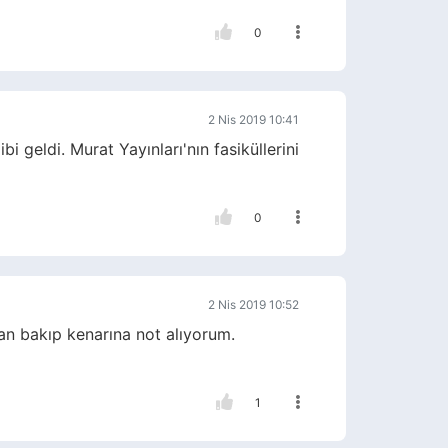
0
2 Nis 2019 10:41
 geldi. Murat Yayınları'nın fasiküllerini
0
2 Nis 2019 10:52
an bakıp kenarına not alıyorum.
1