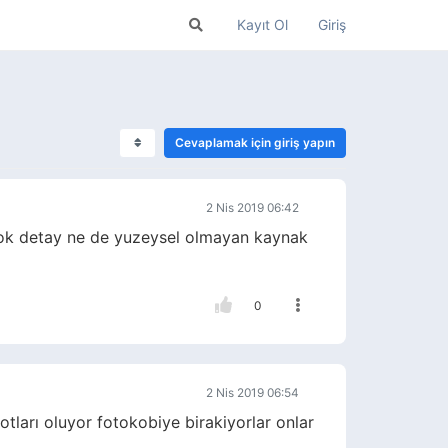
Kayıt Ol
Giriş
Cevaplamak için giriş yapın
2 Nis 2019 06:42
 cok detay ne de yuzeysel olmayan kaynak
0
2 Nis 2019 06:54
ları oluyor fotokobiye birakiyorlar onlar