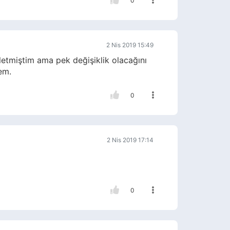
0
2 Nis 2019 15:49
etmiştim ama pek değişiklik olacağını
em.
0
2 Nis 2019 17:14
0