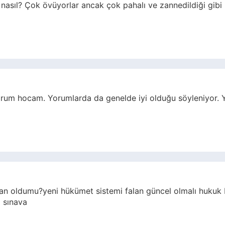
asıl? Çok övüyorlar ancak çok pahalı ve zannedildiği gibi
rum hocam. Yorumlarda da genelde iyi olduğu söyleniyor. Y
an oldumu?yeni hükümet sistemi falan güncel olmalı huku
 sınava