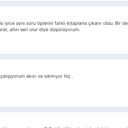
yice aynı soru tiplerini farklı kitaplarla çıkarır oldu. Bir d
urat, altın seri olur diye düşünüyorum.
çalışıyorum akıcı ve sıkmıyor hiç .