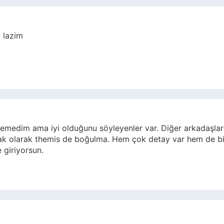
 lazim
lemedim ama iyi olduğunu söyleyenler var. Diğer arkadaşlar d
k olarak themis de boğulma. Hem çok detay var hem de bir 
 giriyorsun.