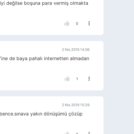
 iyi değilse boşuna para vermiş olmakta
0
2 Nis 2019 14:06
ine de baya pahalı internetten almadan
1
2 Nis 2019 15:39
k bence.sınava yakın dönüşümü çözüp