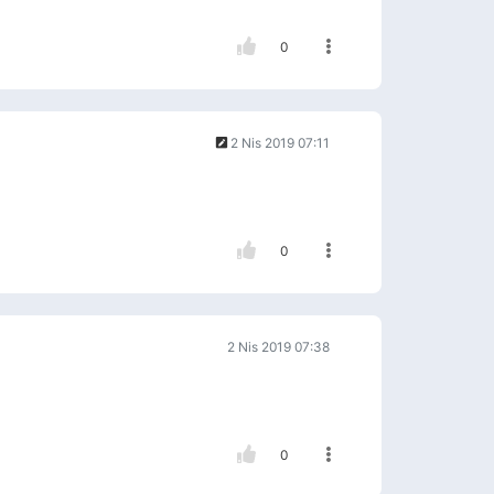
0
2 Nis 2019 07:11
0
2 Nis 2019 07:38
0