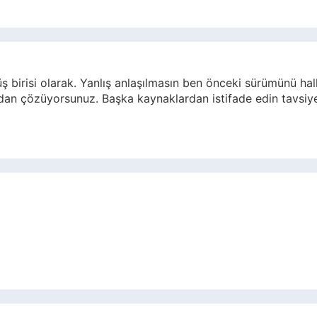
irisi olarak. Yanlış anlaşılmasın ben önceki sürümünü hall
rdan çözüyorsunuz. Başka kaynaklardan istifade edin tavsiy