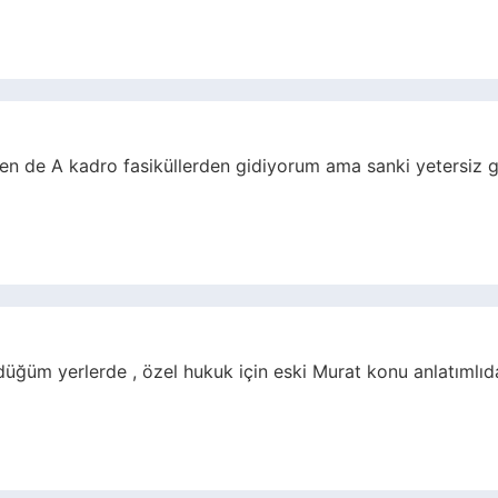
n de A kadro fasiküllerden gidiyorum ama sanki yetersiz gibi
ğüm yerlerde , özel hukuk için eski Murat konu anlatımlıd