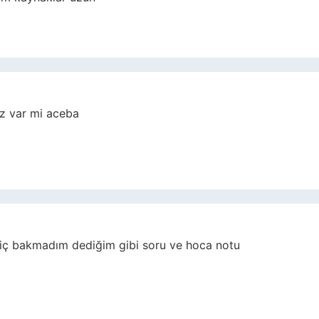
iz var mi aceba
hiç bakmadım dediğim gibi soru ve hoca notu