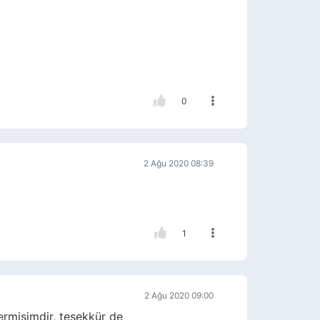
0
2 Ağu 2020 08:39
1
2 Ağu 2020 09:00
rmisimdir, teşekkür de