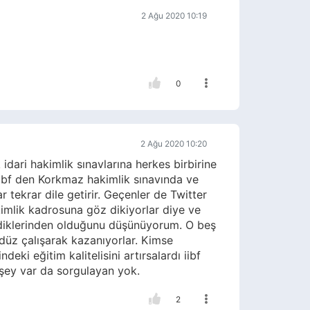
2 Ağu 2020 10:19
0
2 Ağu 2020 10:20
ari hakimlik sınavlarına herkes birbirine
 iibf den Korkmaz hakimlik sınavında ve
tekrar dile getirir. Geçenler de Twitter
imlik kadrosuna göz dikiyorlar diye ve
mediklerinden olduğunu düşünüyorum. O beş
düz çalışarak kazanıyorlar. Kimse
ki eğitim kalitelisini artırsalardı iibf
şey var da sorgulayan yok.
2