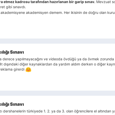
a etmez kadrosu tarafından hazırlanan bir garip sınav.
Mevzuat sor
ret gibi sınavdı.
n akademisyene akademisyen demem. Her ikisinin de doğru olan kurulu
lığı Sınavı
 derece yapılmayacağını ve videoda övdüğü ya da övmek zorunda kald
 4t dışındaki diğer kaynaklardan da yardım aldım derken o diğer kayn
eklama girerdi
lığı Sınavı
 dershanelerin türkiyede 1. 2. ya da 3. olan öğrencilere el altından ya