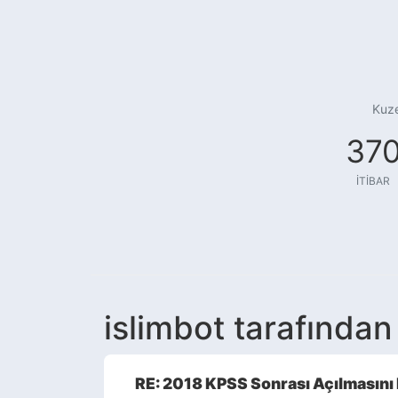
Kuze
37
İTIBAR
islimbot tarafından 
RE: 2018 KPSS Sonrası Açılmasını