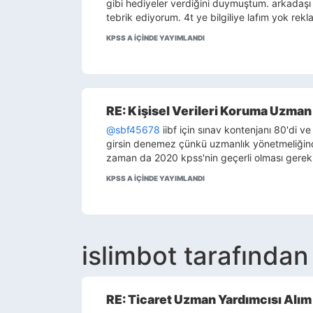
gibi hediyeler verdiğini duymuştum. arkadaşı
tebrik ediyorum. 4t ye bilgiliye lafım yok r
KPSS A IÇINDE YAYIMLANDI
RE: Kişisel Verileri Koruma Uzman 
@sbf45678
iibf için sınav kontenjanı 80'di ve
girsin denemez çünkü uzmanlık yönetmeliğinde
zaman da 2020 kpss'nin geçerli olması gereki
KPSS A IÇINDE YAYIMLANDI
islimbot tarafından 
RE: Ticaret Uzman Yardımcısı Alım 