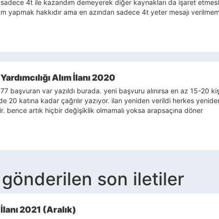
 sadece 4t ile kazandım demeyerek diğer kaynakları da işaret etmesi
eklam yapmak hakkıdır ama en azından sadece 4t yeter mesajı verilme
Yardımcılığı Alım İlanı 2020
 77 başvuran var yazıldı burada. yeni başvuru alınırsa en az 15-20 kişi l
 20 katına kadar çağrılır yazıyor. ilan yeniden verildi herkes yenid
r. bence artık hiçbir değişiklik olmamalı yoksa arapsaçına döner
gönderilen son iletiler
İlanı 2021 (Aralık)