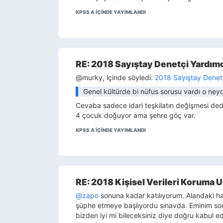
KPSS A IÇINDE YAYIMLANDI
RE: 2018 Sayıştay Denetçi Yardımcıl
@murky, içinde söyledi:
2018 Sayıştay Denetçi
Genel kültürde bi nüfus sorusu vardı o neydi
Cevaba sadece idari teşkilatın değişmesi dedim
4 çocuk doğuyor ama şehre göç var.
KPSS A IÇINDE YAYIMLANDI
RE: 2018 Kişisel Verileri Koruma Uz
@zapo
sonuna kadar katılıyorum. Alandaki hat
şüphe etmeye başlıyordu sınavda. Eminim soru
bizden iyi mi bileceksiniz diye doğru kabul e