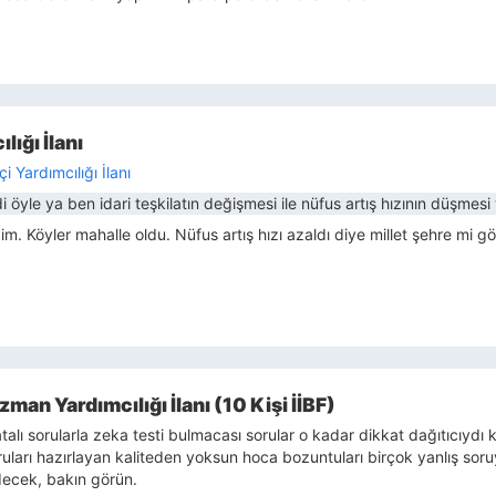
ığı İlanı
 Yardımcılığı İlanı
 öyle ya ben idari teşkilatın değişmesi ile nüfus artış hızının düşmesi
. Köyler mahalle oldu. Nüfus artış hızı azaldı diye millet şehre mi gö
man Yardımcılığı İlanı (10 Kişi İİBF)
alı sorularla zeka testi bulmacası sorular o kadar dikkat dağıtıcıydı 
ları hazırlayan kaliteden yoksun hoca bozuntuları birçok yanlış soru
decek, bakın görün.