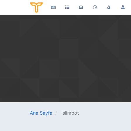
Ana Sayfa
islimbot