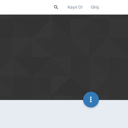
Kayıt Ol
Giriş