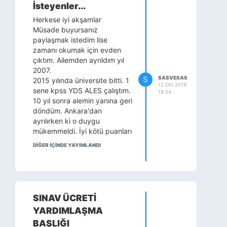
İsteyenler...
Herkese iyi akşamlar
Müsade buyursanız
paylaşmak istedim lise
zamanı okumak için evden
çıktım. Ailemden ayrıldım yıl
2007.
S
SASVESAS
2015 yılında üniversite bitti. 1
12 EKI 2019
sene kpss YDS ALES çalıştım.
18:54
10 yıl sonra alemin yanına geri
döndüm. Ankara'dan
ayrılırken ki o duygu
mükemmeldi. İyi kötü puanları
aldım kurum sınavlarını
DİĞER IÇINDE YAYIMLANDI
ailemin yanında bekleyip
çalışacaktım planım buydu.
Ev sıcaklığı ve aile özlemi 10
yıldır çektiğim en büyük
acıydı.
SINAV ÜCRETİ
Geldim aile evine 1 sene
YARDIMLAŞMA
sınavlara girdim geldim
malum olaylar yüzünden
BAŞLIĞI