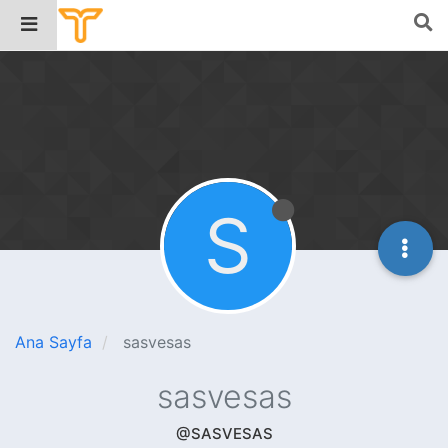
S
Ana Sayfa
sasvesas
sasvesas
@SASVESAS