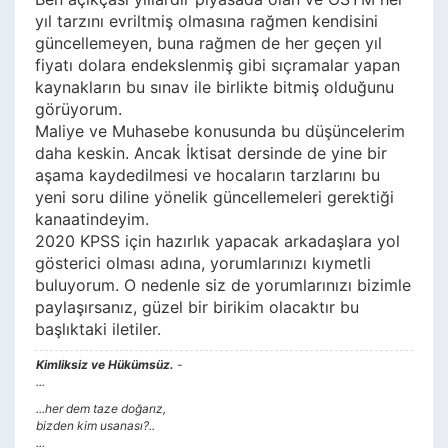
yıl tarzını evriltmiş olmasına rağmen kendisini
güncellemeyen, buna rağmen de her geçen yıl
fiyatı dolara endekslenmiş gibi sıçramalar yapan
kaynakların bu sınav ile birlikte bitmiş olduğunu
görüyorum.
Maliye ve Muhasebe konusunda bu düşüncelerim
daha keskin. Ancak İktisat dersinde de yine bir
aşama kaydedilmesi ve hocaların tarzlarını bu
yeni soru diline yönelik güncellemeleri gerektiği
kanaatindeyim.
2020 KPSS için hazırlık yapacak arkadaşlara yol
gösterici olması adına, yorumlarınızı kıymetli
buluyorum. O nedenle siz de yorumlarınızı bizimle
paylaşırsanız, güzel bir birikim olacaktır bu
başlıktaki iletiler.
Kimliksiz ve Hükümsüz.
-
...
...her dem taze doğarız,
bizden kim usanası?..
...