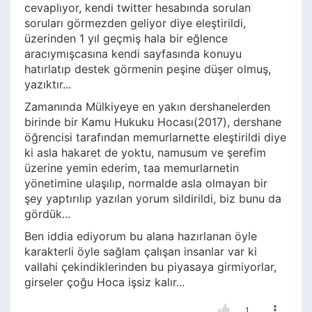
cevaplıyor, kendi twitter hesabında sorulan
soruları görmezden geliyor diye eleştirildi,
üzerinden 1 yıl geçmiş hala bir eğlence
aracıymışcasına kendi sayfasında konuyu
hatırlatıp destek görmenin peşine düşer olmuş,
yazıktır...
Zamanında Mülkiyeye en yakın dershanelerden
birinde bir Kamu Hukuku Hocası(2017), dershane
öğrencisi tarafından memurlarnette eleştirildi diye
ki asla hakaret de yoktu, namusum ve şerefim
üzerine yemin ederim, taa memurlarnetin
yönetimine ulaşılıp, normalde asla olmayan bir
şey yaptırılıp yazılan yorum sildirildi, biz bunu da
gördük...
Ben iddia ediyorum bu alana hazırlanan öyle
karakterli öyle sağlam çalışan insanlar var ki
vallahi çekindiklerinden bu piyasaya girmiyorlar,
girseler çoğu Hoca işsiz kalır...
1