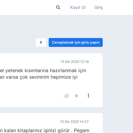
Kayıt Ol
Giriş
Cevaplamak için giriş yapın
15 Eki 2020 12:18
el yetenek kısımlarına hazırlanmak için
an varsa çok sevinirim hepimize iyi
0
15 Eki 2020 14:27
kalan kitaplarınız işinizi görür . Pegem