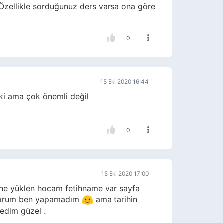
 Özellikle sorduğunuz ders varsa ona göre
0
15 Eki 2020 16:44
ki ama çok önemli değil
0
15 Eki 2020 17:00
ihe yüklen hocam fetihname var sayfa
lmiyorum ben yapamadım
ama tarihin
edim güzel .