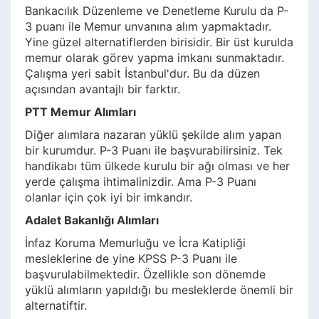
Bankacılık Düzenleme ve Denetleme Kurulu da P-
3 puanı ile Memur unvanına alım yapmaktadır.
Yine güzel alternatiflerden birisidir. Bir üst kurulda
memur olarak görev yapma imkanı sunmaktadır.
Çalışma yeri sabit İstanbul'dur. Bu da düzen
açısından avantajlı bir farktır.
PTT Memur Alımları
Diğer alımlara nazaran yüklü şekilde alım yapan
bir kurumdur. P-3 Puanı ile başvurabilirsiniz. Tek
handikabı tüm ülkede kurulu bir ağı olması ve her
yerde çalışma ihtimalinizdir. Ama P-3 Puanı
olanlar için çok iyi bir imkandır.
Adalet Bakanlığı Alımları
İnfaz Koruma Memurluğu ve İcra Katipliği
mesleklerine de yine KPSS P-3 Puanı ile
başvurulabilmektedir. Özellikle son dönemde
yüklü alımların yapıldığı bu mesleklerde önemli bir
alternatiftir.