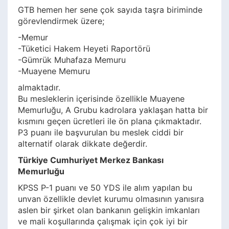
GTB hemen her sene çok sayıda taşra biriminde
görevlendirmek üzere;
-Memur
-Tüketici Hakem Heyeti Raportörü
-Gümrük Muhafaza Memuru
-Muayene Memuru
almaktadır.
Bu mesleklerin içerisinde özellikle Muayene
Memurluğu, A Grubu kadrolara yaklaşan hatta bir
kısmını geçen ücretleri ile ön plana çıkmaktadır.
P3 puanı ile başvurulan bu meslek ciddi bir
alternatif olarak dikkate değerdir.
Türkiye Cumhuriyet Merkez Bankası
Memurluğu
KPSS P-1 puanı ve 50 YDS ile alım yapılan bu
unvan özellikle devlet kurumu olmasının yanısıra
aslen bir şirket olan bankanın gelişkin imkanları
ve mali koşullarında çalışmak için çok iyi bir