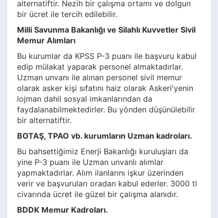
alternatiftir. Nezih bir çalışma ortamı ve dolgun
bir ücret ile tercih edilebilir.
Milli Savunma Bakanlığı ve Silahlı Kuvvetler Sivil
Memur Alımları
Bu kurumlar da KPSS P-3 puanı ile başvuru kabul
edip mülakat yaparak personel almaktadırlar.
Uzman unvanı ile alınan personel sivil memur
olarak asker kişi sıfatını haiz olarak Askeri'yenin
lojman dahil sosyal imkanlarından da
faydalanabilmektedirler. Bu yönden düşünülebilir
bir alternatiftir.
BOTAŞ, TPAO vb. kurumların Uzman kadroları.
Bu bahsettiğimiz Enerji Bakanlığı kuruluşları da
yine P-3 puanı ile Uzman unvanlı alımlar
yapmaktadırlar. Alım ilanlarını işkur üzerinden
verir ve başvuruları oradan kabul ederler. 3000 tl
civarında ücret ile güzel bir çalışma alanıdır.
BDDK Memur Kadroları.