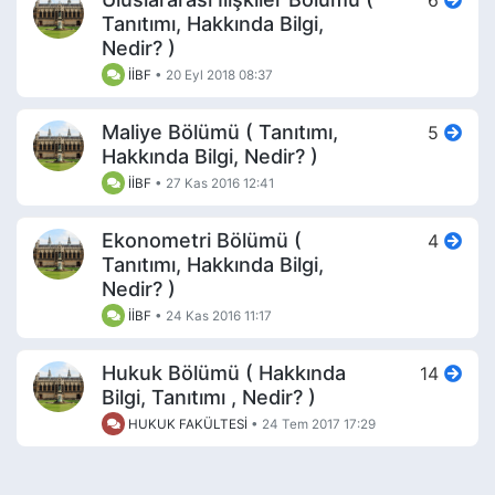
6
Tanıtımı, Hakkında Bilgi,
Nedir? )
İİBF
•
20 Eyl 2018 08:37
Maliye Bölümü ( Tanıtımı,
5
Hakkında Bilgi, Nedir? )
İİBF
•
27 Kas 2016 12:41
Ekonometri Bölümü (
4
Tanıtımı, Hakkında Bilgi,
Nedir? )
İİBF
•
24 Kas 2016 11:17
Hukuk Bölümü ( Hakkında
14
Bilgi, Tanıtımı , Nedir? )
HUKUK FAKÜLTESİ
•
24 Tem 2017 17:29